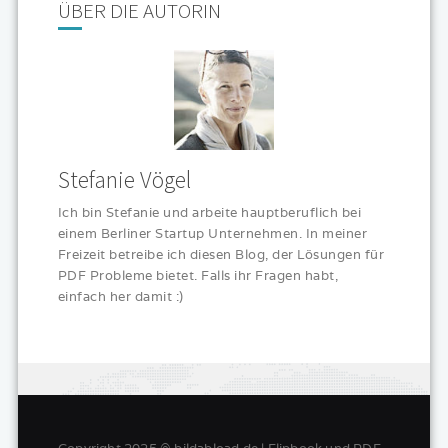
ÜBER DIE AUTORIN
Stefanie Vögel
Ich bin Stefanie und arbeite hauptberuflich bei
einem Berliner Startup Unternehmen. In meiner
Freizeit betreibe ich diesen Blog, der Lösungen für
PDF Probleme bietet. Falls ihr Fragen habt,
einfach her damit :)