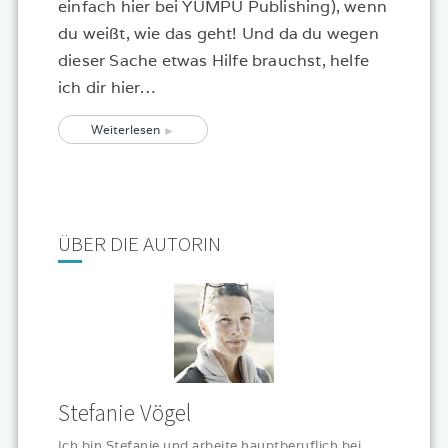
einfach hier bei YUMPU Publishing), wenn
du weißt, wie das geht! Und da du wegen
dieser Sache etwas Hilfe brauchst, helfe
ich dir hier…
Weiterlesen
ÜBER DIE AUTORIN
Stefanie Vögel
Ich bin Stefanie und arbeite hauptberuflich bei